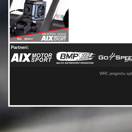
Partneri:
WRC prognožu spē