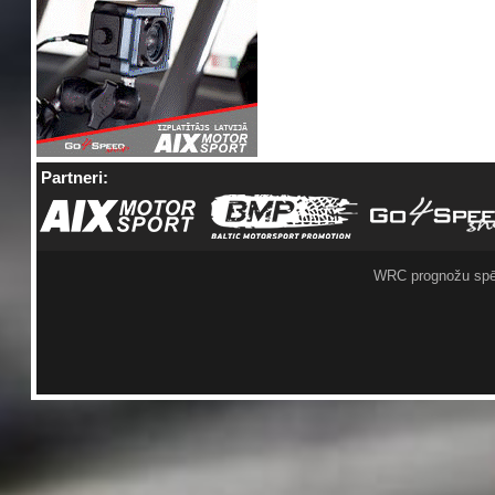
Partneri:
WRC prognožu spē