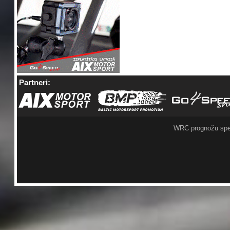
Partneri:
WRC prognožu spē