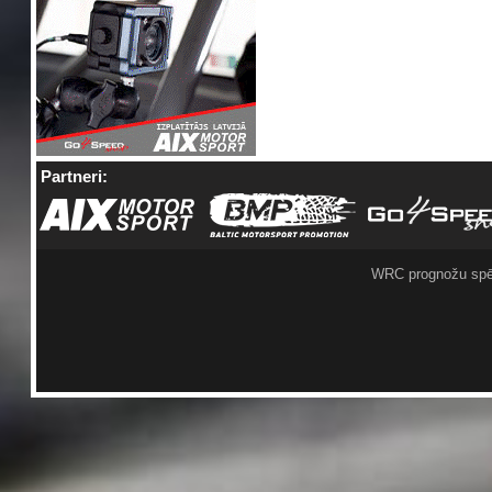
Partneri:
WRC prognožu spē