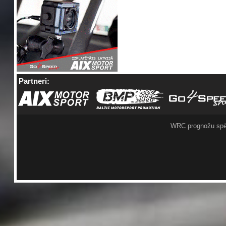
Partneri:
WRC prognožu spē