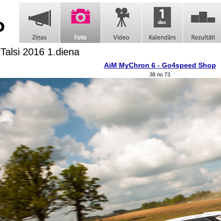
 Talsi 2016 1.diena
AiM MyChron 6 - Go4speed Shop
38 no 73