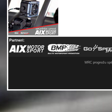
Partneri:
WRC prognožu spē