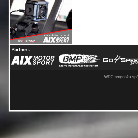
Partneri:
WRC prognožu spē