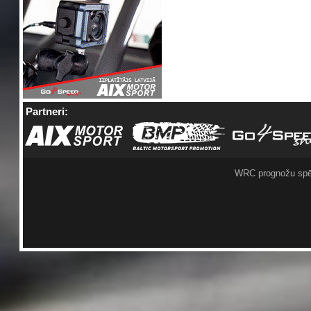
Partneri:
WRC prognožu spē