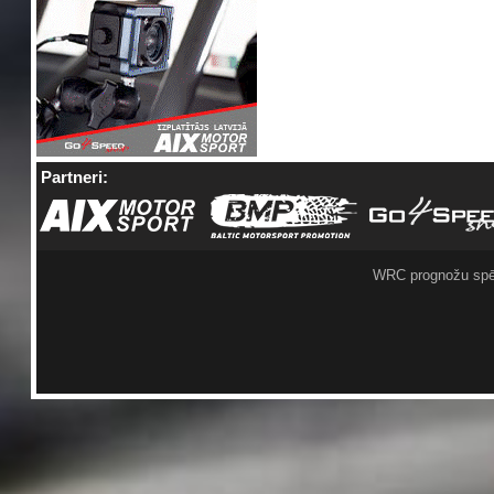
Partneri:
WRC prognožu spē