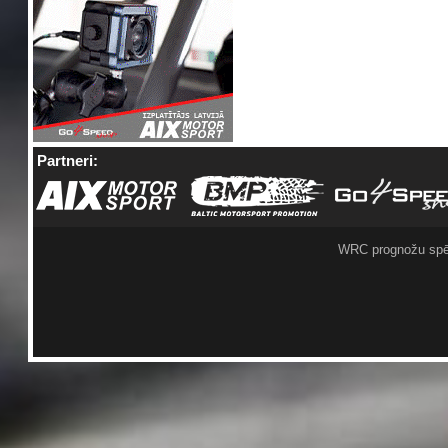
Partneri:
WRC prognožu spē