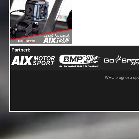
Partneri:
WRC prognožu spē