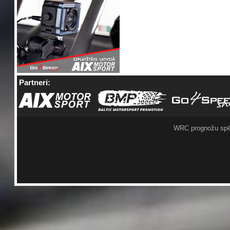
Partneri:
WRC prognožu spē