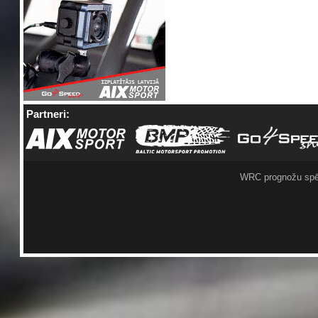
Partneri:
WRC prognožu spē