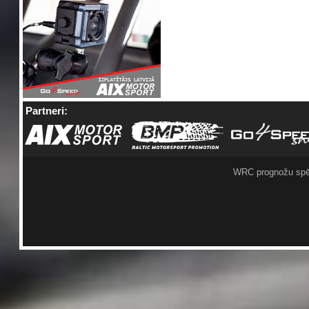
Partneri:
WRC prognožu spē