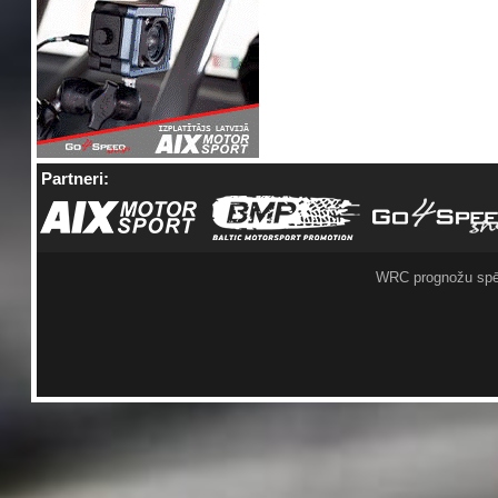
Partneri:
WRC prognožu spē