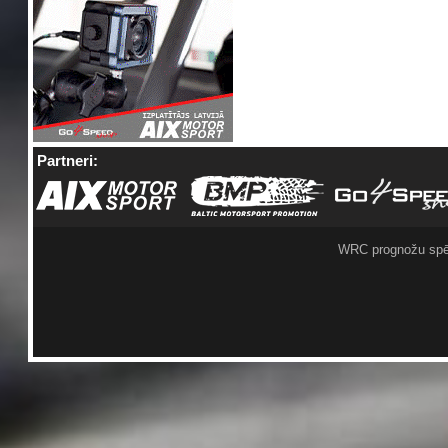
Partneri:
WRC prognožu spē