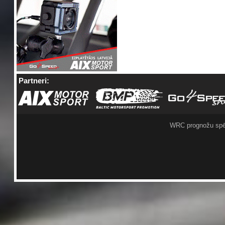
Partneri:
WRC prognožu spē