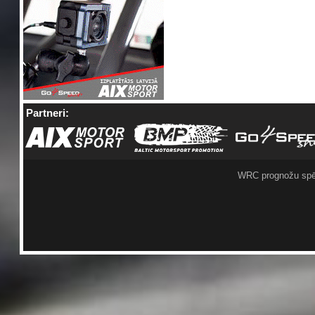
Partneri:
WRC prognožu spē