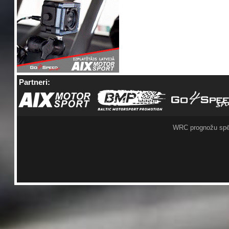
Partneri:
WRC prognožu spē