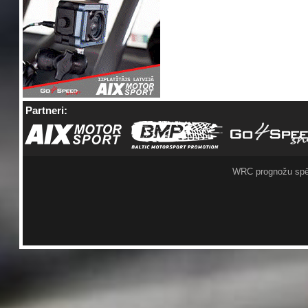
Partneri:
WRC prognožu spē