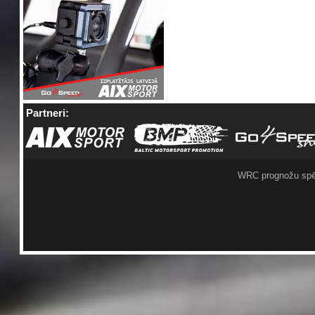
Partneri:
WRC prognožu spē