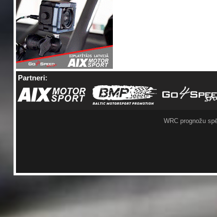
Partneri:
WRC prognožu spē