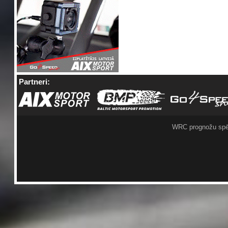
Partneri:
WRC prognožu spē