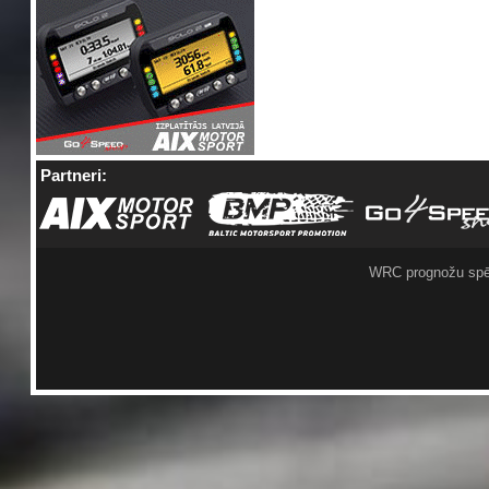
Partneri:
WRC prognožu spē