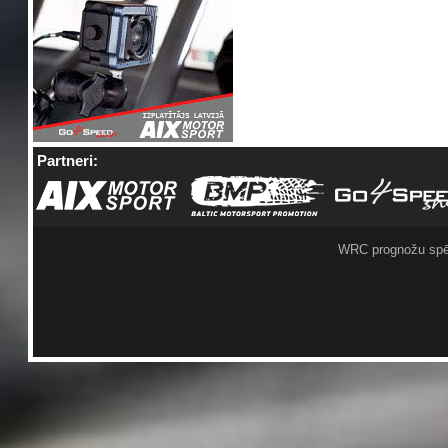
Partneri:
WRC prognožu spē