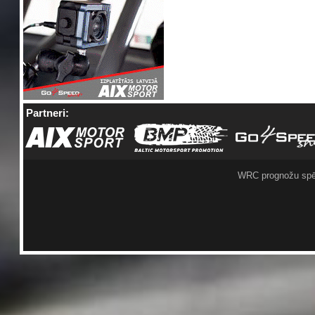
Partneri:
WRC prognožu spē