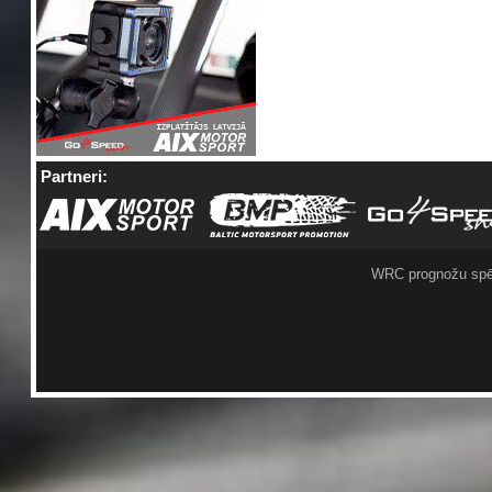
Partneri:
WRC prognožu spē