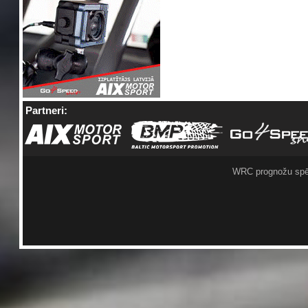
Partneri:
WRC prognožu spē