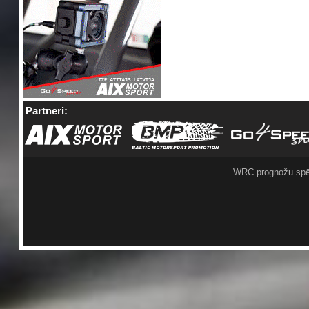
Partneri:
WRC prognožu spē