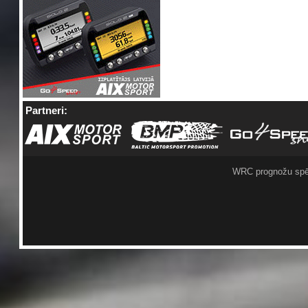
Partneri:
WRC prognožu spē