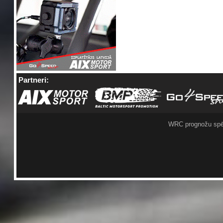
Partneri:
WRC prognožu spē