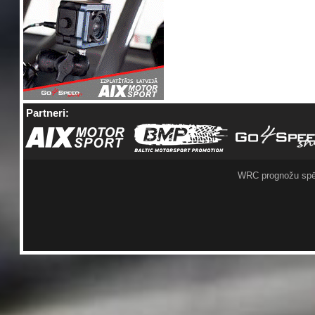
Partneri:
WRC prognožu spē