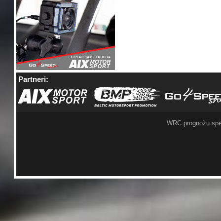
Partneri:
WRC prognožu spē