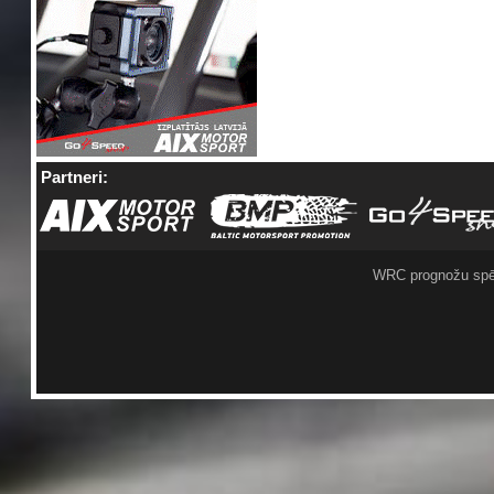
Partneri:
WRC prognožu spē