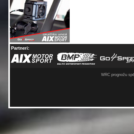
Partneri:
WRC prognožu spē