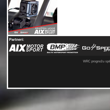
Partneri:
WRC prognožu spē