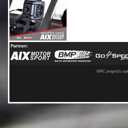
Partneri:
WRC prognožu spē