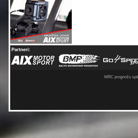
Partneri:
WRC prognožu spē