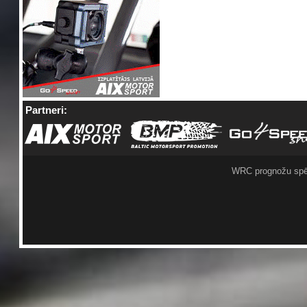
Partneri:
WRC prognožu spē