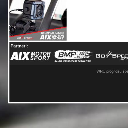
Partneri:
WRC prognožu spē