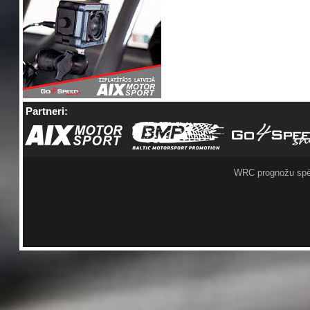
Partneri:
WRC prognožu spē