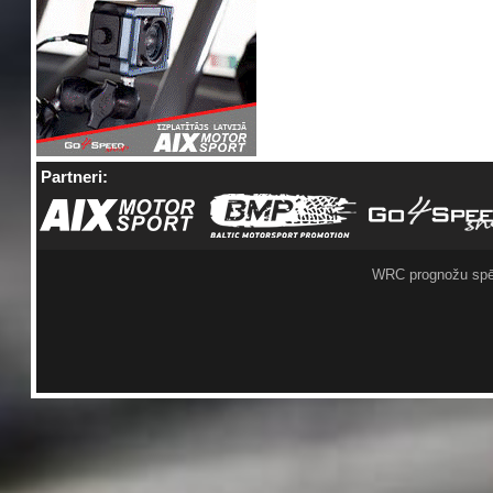
Partneri:
WRC prognožu spē