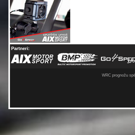
Partneri:
WRC prognožu spē