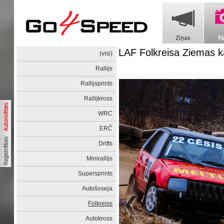
LAF Folkreisa Ziemas 
(visi)
Rallijs
Rallijsprints
Rallijkross
WRC
ERČ
Drifts
Minirallijs
Supersprints
Autošoseja
Folkreiss
Autokross