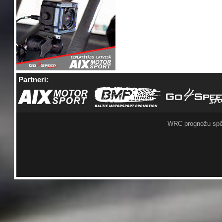
Partneri:
WRC prognožu spē