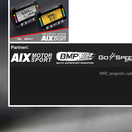
Partneri:
WRC prognožu spē