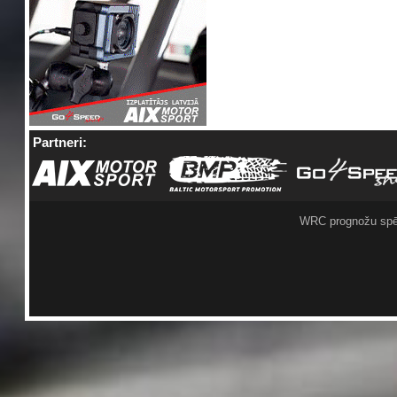
Partneri:
WRC prognožu spē