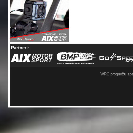
Partneri:
WRC prognožu spē