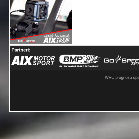
Partneri:
WRC prognožu spē