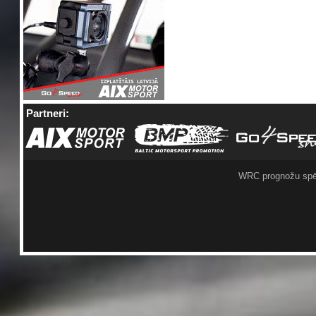
Partneri:
WRC prognožu spē